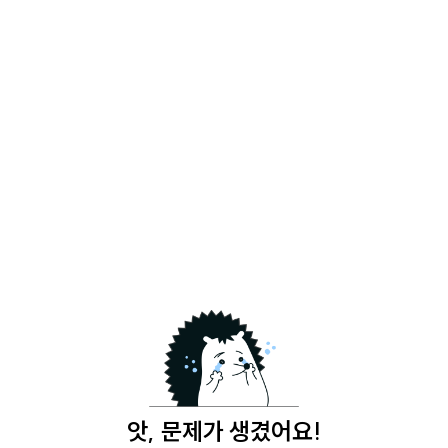
앗, 문제가 생겼어요!