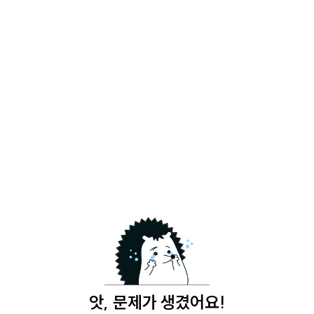
앗, 문제가 생겼어요!