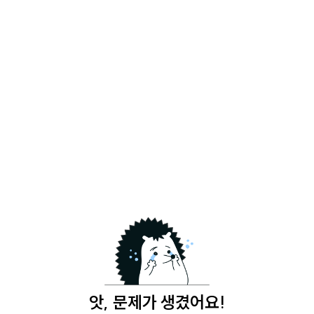
앗, 문제가 생겼어요!