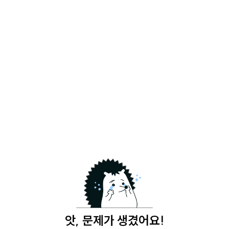
앗, 문제가 생겼어요!