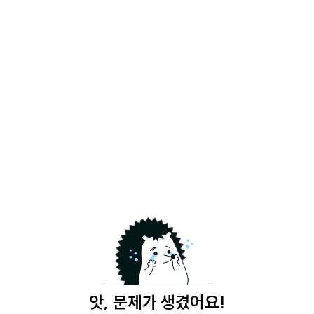
앗, 문제가 생겼어요!