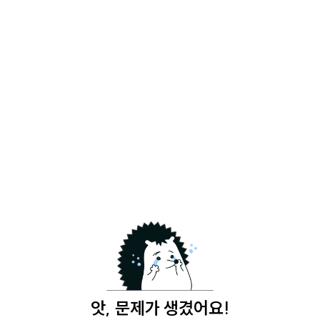
앗, 문제가 생겼어요!