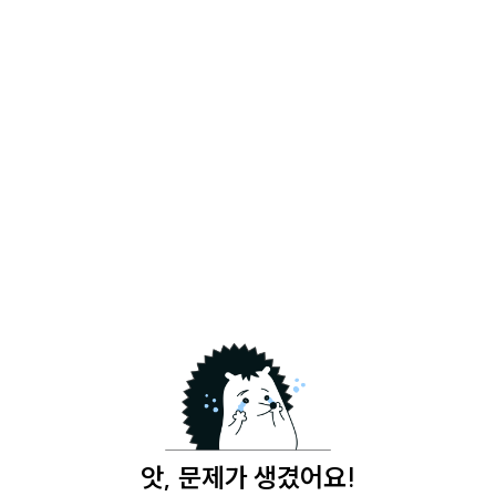
앗, 문제가 생겼어요!