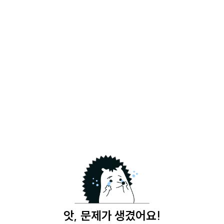
앗, 문제가 생겼어요!