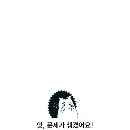
앗, 문제가 생겼어요!