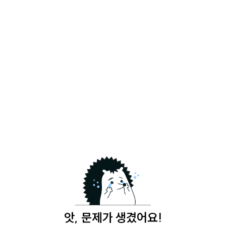
앗, 문제가 생겼어요!