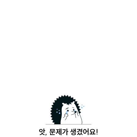
앗, 문제가 생겼어요!