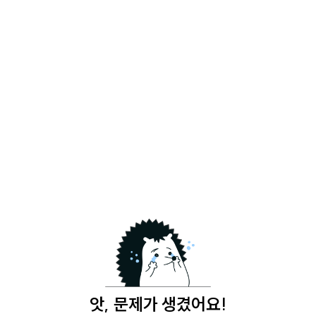
앗, 문제가 생겼어요!