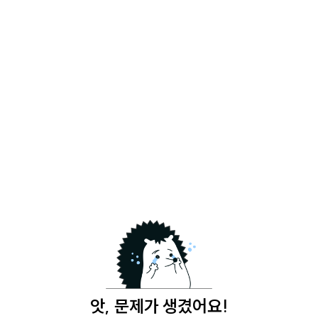
앗, 문제가 생겼어요!