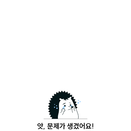
앗, 문제가 생겼어요!