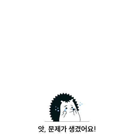
앗, 문제가 생겼어요!