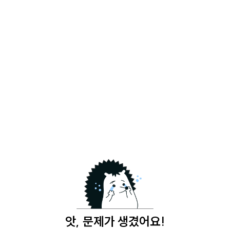
앗, 문제가 생겼어요!