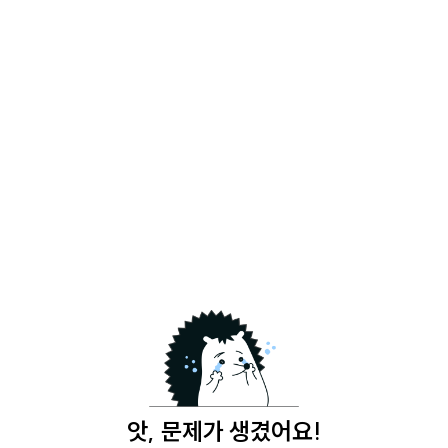
앗, 문제가 생겼어요!