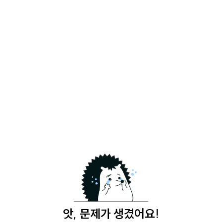
앗, 문제가 생겼어요!