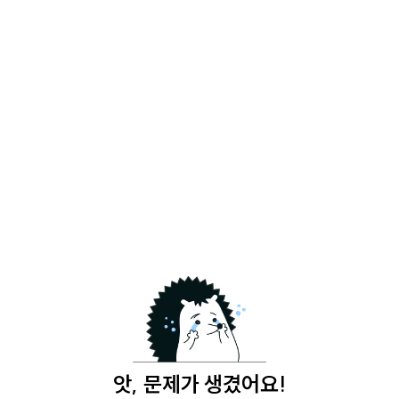
앗, 문제가 생겼어요!