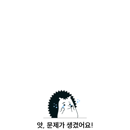
앗, 문제가 생겼어요!