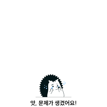
앗, 문제가 생겼어요!