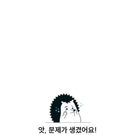
앗, 문제가 생겼어요!