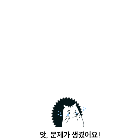
앗, 문제가 생겼어요!