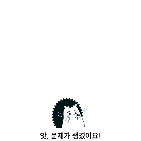
앗, 문제가 생겼어요!