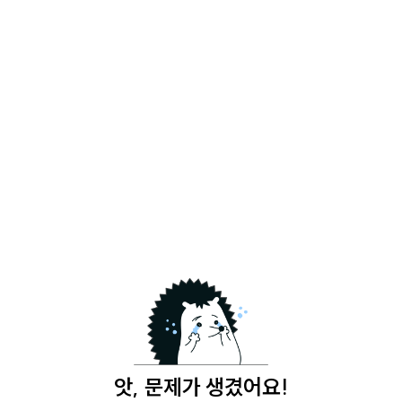
앗, 문제가 생겼어요!