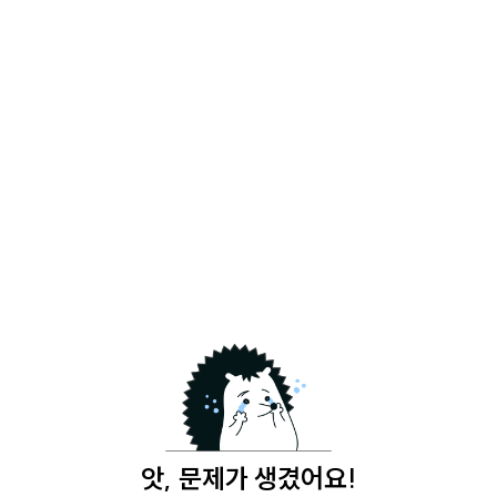
앗, 문제가 생겼어요!