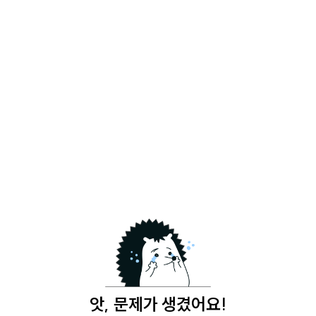
앗, 문제가 생겼어요!