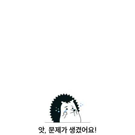
앗, 문제가 생겼어요!