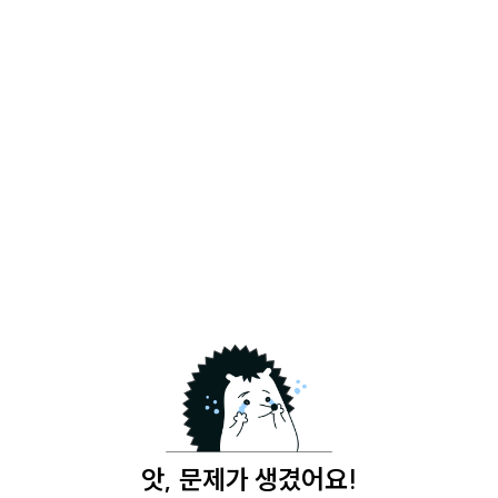
앗, 문제가 생겼어요!