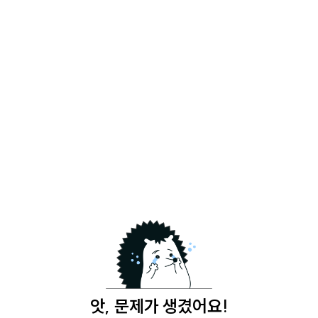
앗, 문제가 생겼어요!