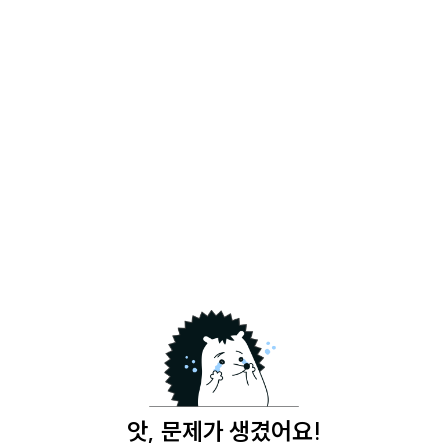
앗, 문제가 생겼어요!