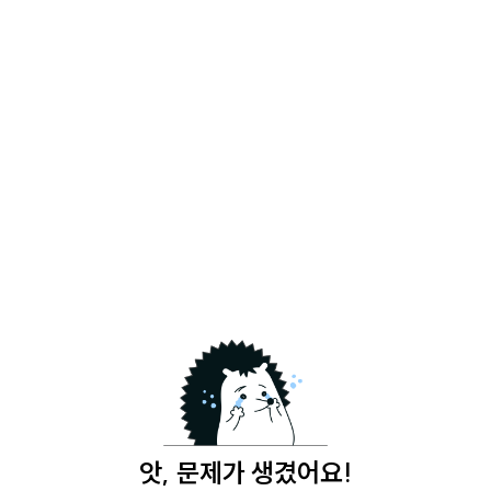
앗, 문제가 생겼어요!