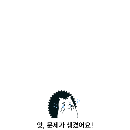
앗, 문제가 생겼어요!