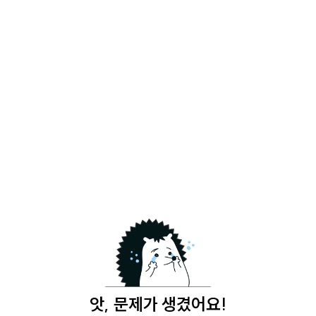
앗, 문제가 생겼어요!