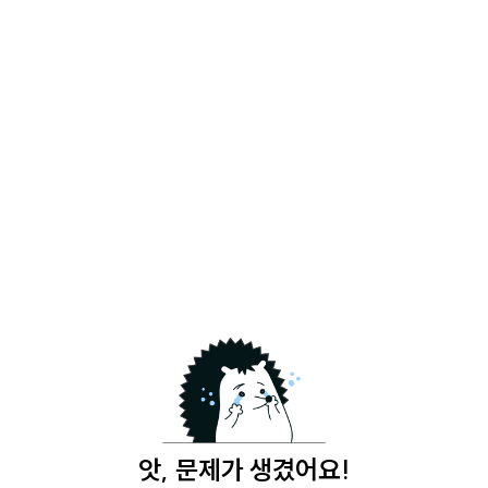
앗, 문제가 생겼어요!