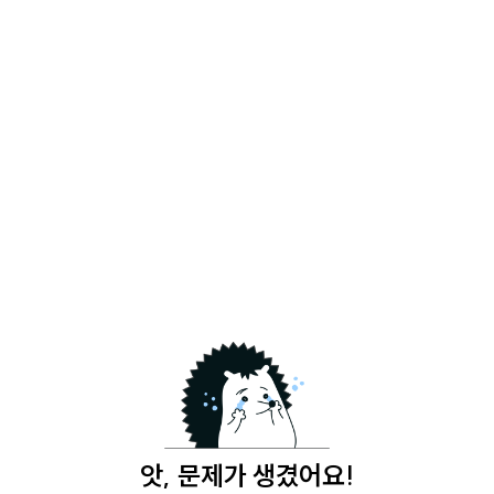
앗, 문제가 생겼어요!