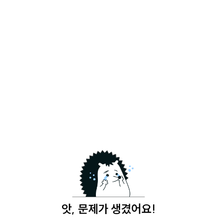
앗, 문제가 생겼어요!