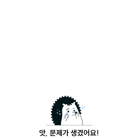
앗, 문제가 생겼어요!