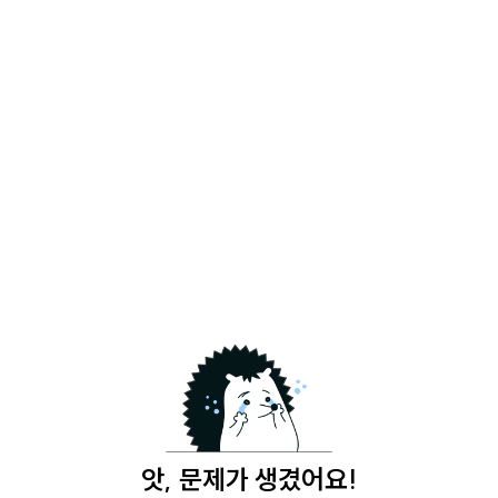
앗, 문제가 생겼어요!