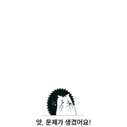
앗, 문제가 생겼어요!