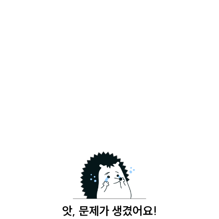
앗, 문제가 생겼어요!