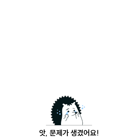
앗, 문제가 생겼어요!