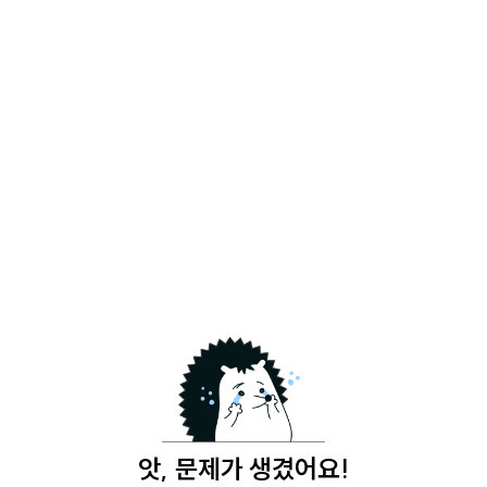
앗, 문제가 생겼어요!