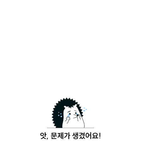
앗, 문제가 생겼어요!