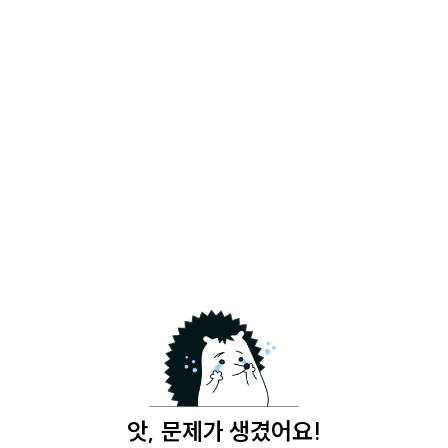
앗, 문제가 생겼어요!