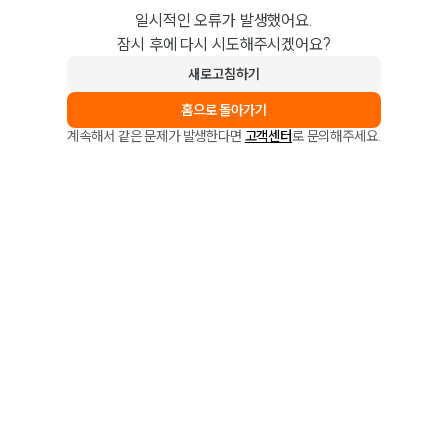
일시적인 오류가 발생했어요.
잠시 후에 다시 시도해주시겠어요?
새로고침하기
홈으로 돌아가기
계속해서 같은 문제가 발생한다면
고객센터
로 문의해주세요.