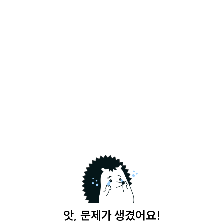
앗, 문제가 생겼어요!