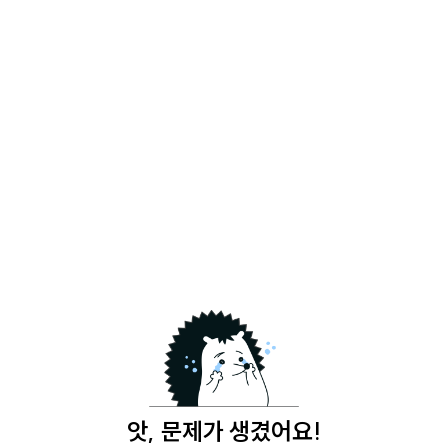
앗, 문제가 생겼어요!