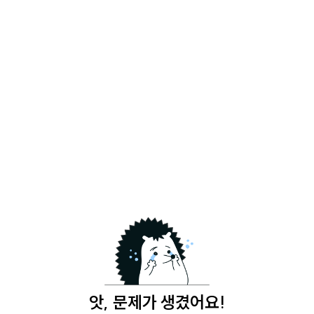
앗, 문제가 생겼어요!