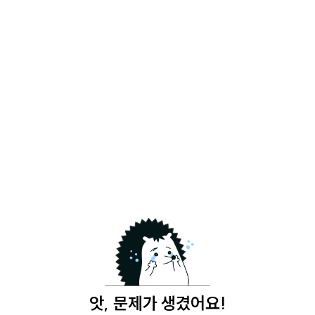
앗, 문제가 생겼어요!