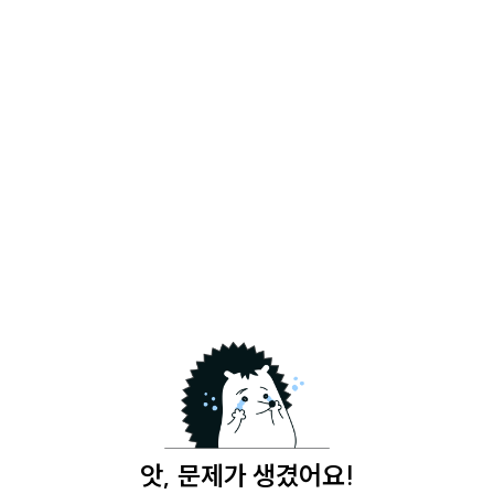
앗, 문제가 생겼어요!